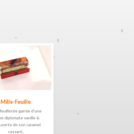
Mille-Feuille
feuilletée garnie d’une
e diplomate vanille &
uverte de son caramel
cassant.