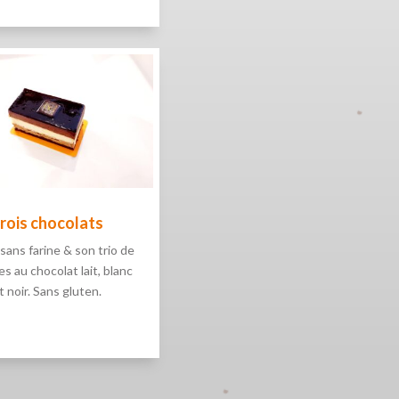
rois chocolats
 sans farine & son trio de
s au chocolat lait, blanc
t noir. Sans gluten.