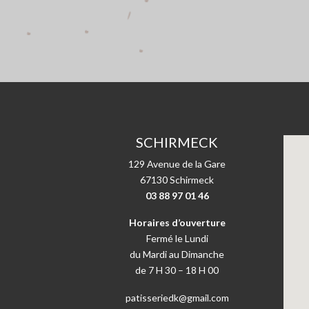
SCHIRMECK
129 Avenue de la Gare
67130 Schirmeck
03 88 97 01 46
Horaires d’ouverture
Fermé le Lundi
du Mardi au Dimanche
de 7 H 30 – 18 H 00
patisseriedk@gmail.com