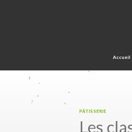
Accueil
PÂTISSERIE
Les cla