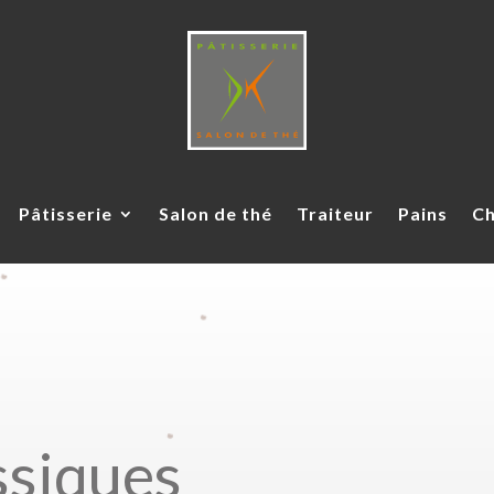
Pâtisserie
Salon de thé
Traiteur
Pains
Ch
ssiques