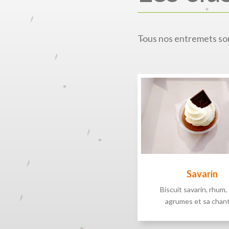
Tous nos entremets sont
Savarin
Biscuit savarin, rhum,
agrumes et sa chanti