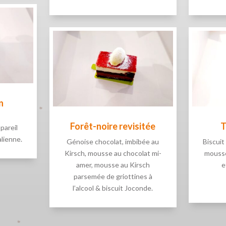
n
Forêt-noire revisitée
T
pareil
alienne.
Génoise chocolat, imbibée au
Biscuit
Kirsch, mousse au chocolat mi-
mousse
amer, mousse au Kirsch
e
parsemée de griottines à
l’alcool & biscuit Joconde.