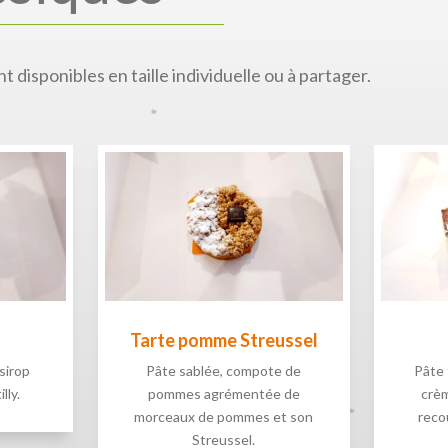
 disponibles en taille individuelle ou à partager.
Tarte pomme Streussel
 sirop
Pâte sablée, compote de
Pâte 
lly.
pommes agrémentée de
crèm
morceaux de pommes et son
reco
Streussel.