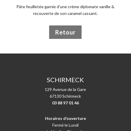
Pâte feuilletée garnie d’une crème diplomate vanille &
recouverte de son caramel cassant.
Retour
SCHIRMECK
129 Avenue de la Gare
67130 Schirmeck
03 88 97 01 46
Horaires d’ouverture
Fermé le Lundi