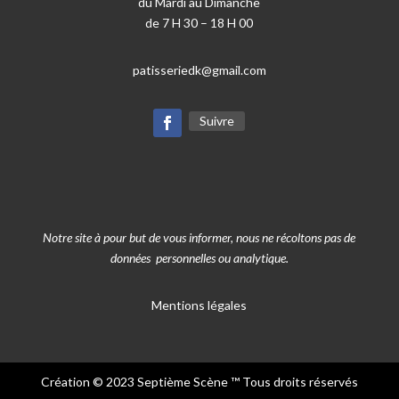
du Mardi au Dimanche
de 7 H 30 – 18 H 00
patisseriedk@gmail.com
Suivre
Notre site à pour but de vous informer, nous ne récoltons pas de
données personnelles ou analytique.
Mentions légales
Création © 2023
Septième Scène
™ Tous droits réservés