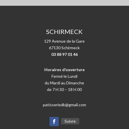
SCHIRMECK
129 Avenue de la Gare
67130 Schirmeck
03 88 97 01 46
Horaires d’ouverture
Fermé le Lundi
du Mardi au Dimanche
de 7 H 30 – 18 H 00
patisseriedk@gmail.com
Suivre